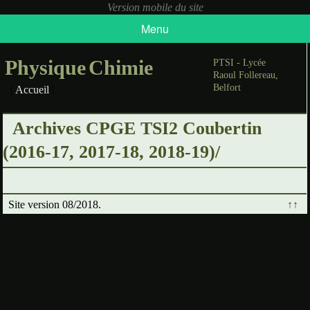
Menu
Physique
Chimie
PTSI - Lycée
Raoul Follereau,
Belfort
|
Accueil
|
Archives CPGE TSI2 Coubertin
(2016-17, 2017-18, 2018-19)/
Site version 08/2018.
↑↑